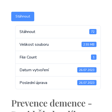
Stáhnout
Stáhnout
72
Velikost souboru
2.55 MB
File Count
1
Datum vytvoření
26.07.2023
Poslední úprava
26.07.2023
Prevence demence -