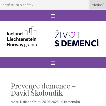
Prevence demence –
David Školoudík
autor:
Dalibor Kraut
|
26.07.2023
|
0 komentářů